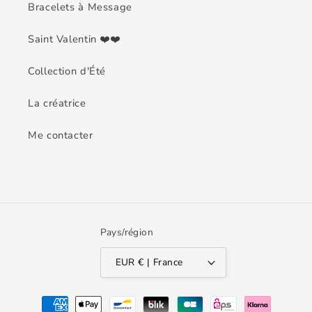
Bracelets à Message
Saint Valentin ❤️❤️
Collection d'Été
La créatrice
Me contacter
Pays/région
EUR € | France
Moyens